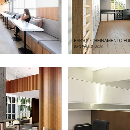
ESPAÇO TREINAMENTO FU
SÃO PAULO, 2020