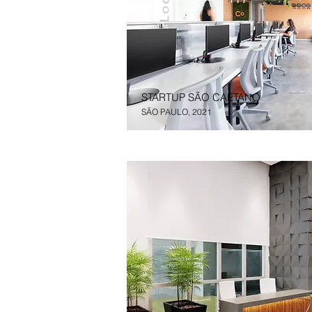
STARTUP SÃO CAETANO
SÃO PAULO, 2021