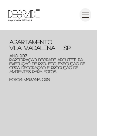
APARTAMENTO
VILA MADALENA - SP
ANO: 2017
PARTICIPAÇÃO DEGRADÊ ARQUITETURA:
EXECUÇÃO DE PROJETO,
execução de
obra,
DECORAÇÃO E PRODUÇÃO DE
AMBIENTES PARA FOTOS.
fotos: mariana orsi