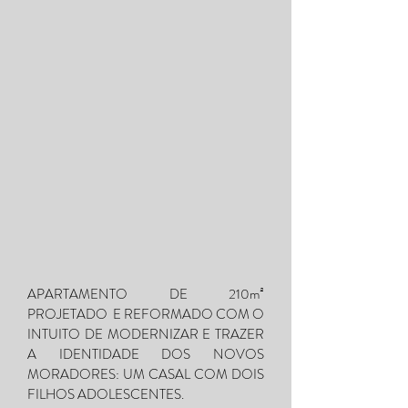
APARTAMENTO DE 210m²
PROJETADO E REFORMADO COM O
INTUITO DE MODERNIZAR E TRAZER
A IDENTIDADE DOS NOVOS
MORADORES: UM CASAL COM DOIS
FILHOS ADOLESCENTES.