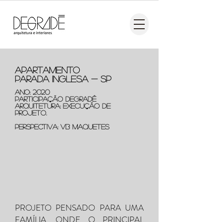
apartamento
parada inglesa - SP
ANO: 2020
PARTICIPAÇÃO DEGRADÊ
ARQUITETURA: EXECUÇÃO DE
PROJETO.
perspectiva: vb maquetes
PROJETO PENSADO PARA UMA
FAMÍLIA, ONDE O PRINCIPAL